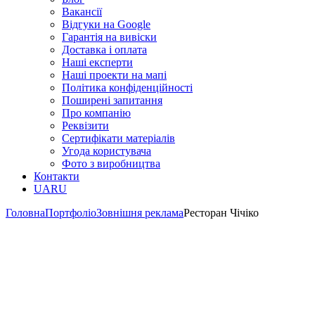
Вакансії
Відгуки на Google
Гарантія на вивіски
Доставка і оплата
Наші експерти
Наші проекти на мапі
Політика конфіденційності
Поширені запитання
Про компанію
Реквізити
Сертифікати матеріалів
Угода користувача
Фото з виробництва
Контакти
UA
RU
Головна
Портфоліо
Зовнішня реклама
Ресторан Чічіко