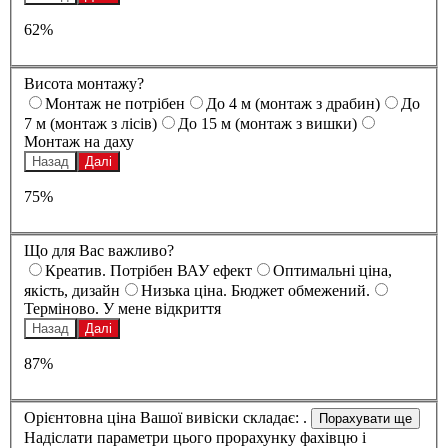
62%
Висота монтажу?
Монтаж не потрібен
До 4 м (монтаж з драбин)
До
7 м (монтаж з лісів)
До 15 м (монтаж з вишки)
Монтаж на даху
Назад
Далі
75%
Що для Вас важливо?
Креатив. Потрібен ВАУ ефект
Оптимальні ціна,
якість, дизайн
Низька ціна. Бюджет обмежений.
Терміново. У мене відкриття
Назад
Далі
87%
Орієнтовна ціна Вашої вивіски складає:
.
Надіслати параметри цього прорахунку фахівцю і