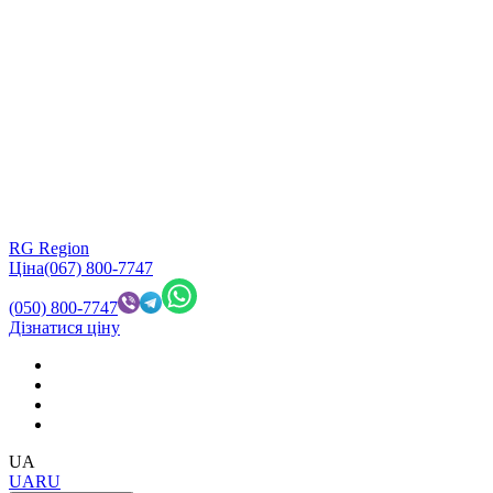
RG Region
Ціна
(067) 800-7747
(050) 800-7747
Дізнатися ціну
UA
UA
RU