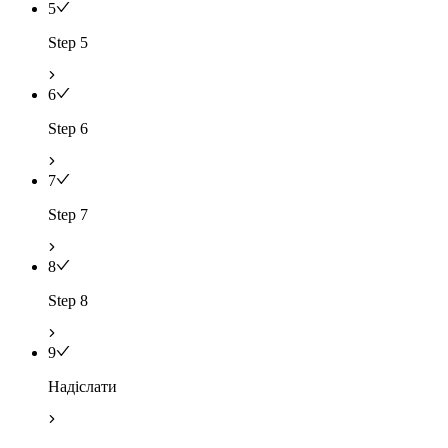
5
Step 5
6
Step 6
7
Step 7
8
Step 8
9
Надіслати