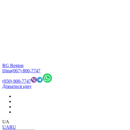
RG Region
Ціна
(067) 800-7747
(050) 800-7747
Дізнатися ціну
UA
UA
RU