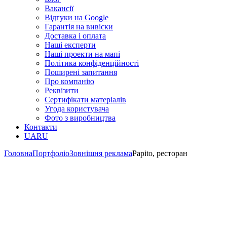
Вакансії
Відгуки на Google
Гарантія на вивіски
Доставка і оплата
Наші експерти
Наші проекти на мапі
Політика конфіденційності
Поширені запитання
Про компанію
Реквізити
Сертифікати матеріалів
Угода користувача
Фото з виробництва
Контакти
UA
RU
Головна
Портфоліо
Зовнішня реклама
Papito, ресторан