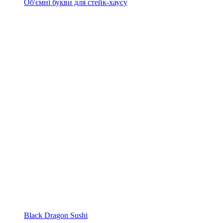
Об'ємні букви для стейк-хаусу
Black Dragon Sushi