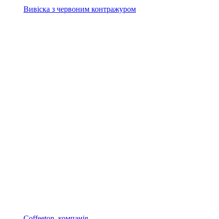
Вивіска з червоним контражуром
Coffeeton, компанія