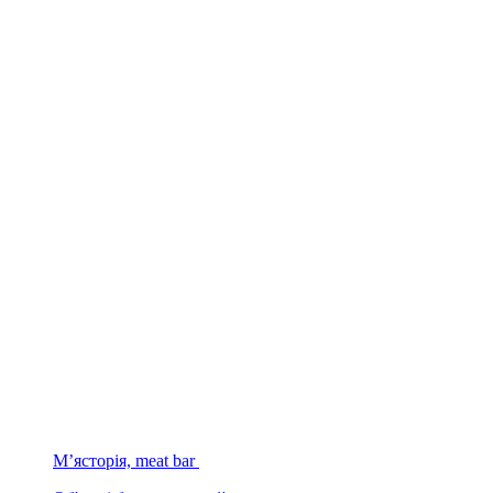
М’ясторія, meat bar