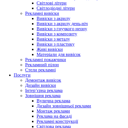
Світлові літери
Світлодіодні літери
Рекламні вивіски
Вивіски з акрилу
Вивіски з акрилу день-ніч
Вивіски з гнучкого неону
Вивіски з композиту
Вивіски з металу
Вивіски з пластику
Живі вивіски
Матеріали для вивісок
Рекламні покажчики
Рекламний пілон
Стели рекламні
Послуги
Демонтаж вивісок
Дизайн вивіски
Інтер’єрна реклама
Зовнішня реклама
Вулична реклама
Дизайн зовнішньої реклами
Монтаж реклами
Реклама на фасаді
Рекламні конструкції
Світлова реклама