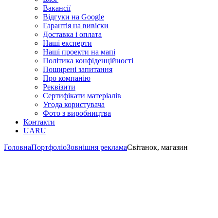
Вакансії
Відгуки на Google
Гарантія на вивіски
Доставка і оплата
Наші експерти
Наші проекти на мапі
Політика конфіденційності
Поширені запитання
Про компанію
Реквізити
Сертифікати матеріалів
Угода користувача
Фото з виробництва
Контакти
UA
RU
Головна
Портфоліо
Зовнішня реклама
Світанок, магазин