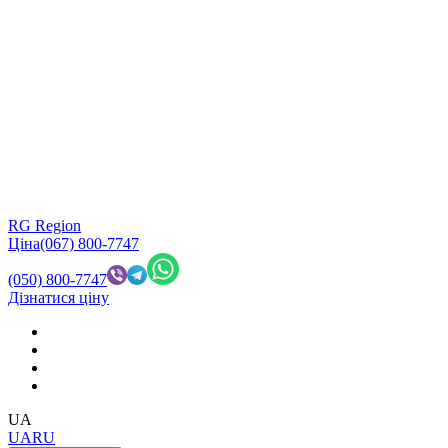
RG Region
Ціна
(067) 800-7747
(050) 800-7747
Дізнатися ціну
UA
UA
RU