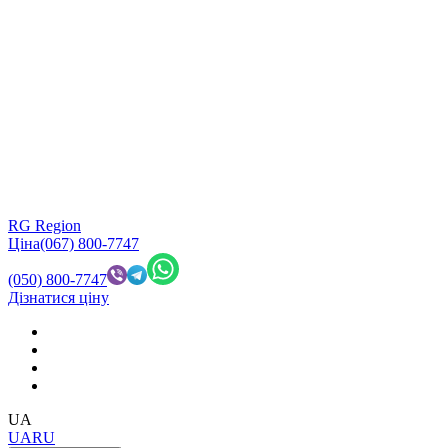
RG Region
Ціна
(067) 800-7747
(050) 800-7747
Дізнатися ціну
UA
UA
RU