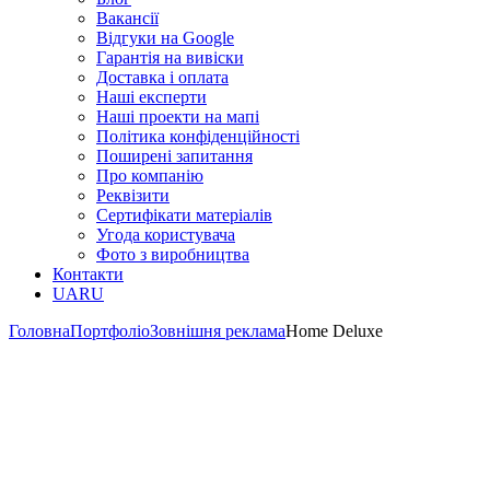
Вакансії
Відгуки на Google
Гарантія на вивіски
Доставка і оплата
Наші експерти
Наші проекти на мапі
Політика конфіденційності
Поширені запитання
Про компанію
Реквізити
Сертифікати матеріалів
Угода користувача
Фото з виробництва
Контакти
UA
RU
Головна
Портфоліо
Зовнішня реклама
Home Deluxe