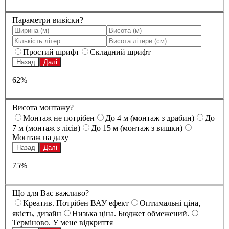
Параметри вивіски?
Простий шрифт
Складний шрифт
Назад
Далі
62%
Висота монтажу?
Монтаж не потрібен
До 4 м (монтаж з драбин)
До
7 м (монтаж з лісів)
До 15 м (монтаж з вишки)
Монтаж на даху
Назад
Далі
75%
Що для Вас важливо?
Креатив. Потрібен ВАУ ефект
Оптимальні ціна,
якість, дизайн
Низька ціна. Бюджет обмежений.
Терміново. У мене відкриття