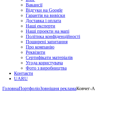
Вакансії
Відгуки на Google
Гарантія на вивіски
Доставка і оплата
Наші експерти
Наші проекти на мапі
Політика конфіденційності
Поширені запитання
Про компанію
Реквізити
Сертифікати матеріалів
Угода користувача
Фото з виробництва
Контакти
UA
RU
Головна
Портфоліо
Зовнішня реклама
Ковчег-А