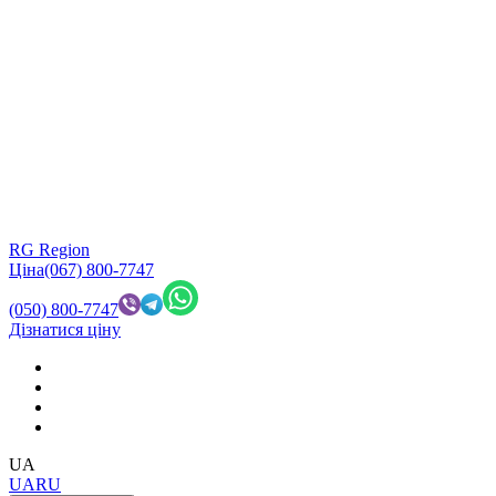
RG Region
Ціна
(067) 800-7747
(050) 800-7747
Дізнатися ціну
UA
UA
RU