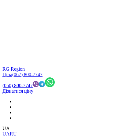
RG Region
Ціна
(067) 800-7747
(050) 800-7747
Дізнатися ціну
UA
UA
RU