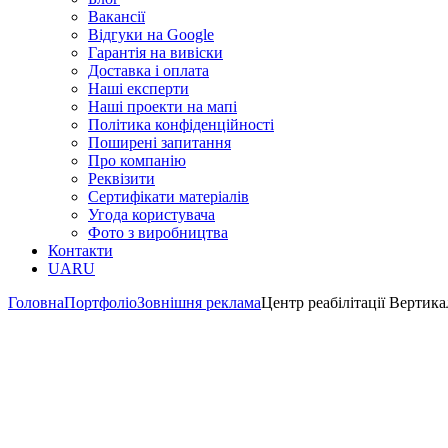
Вакансії
Відгуки на Google
Гарантія на вивіски
Доставка і оплата
Наші експерти
Наші проекти на мапі
Політика конфіденційності
Поширені запитання
Про компанію
Реквізити
Сертифікати матеріалів
Угода користувача
Фото з виробництва
Контакти
UA
RU
Головна
Портфоліо
Зовнішня реклама
Центр реабілітації Вертика