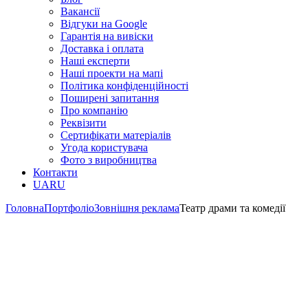
Вакансії
Відгуки на Google
Гарантія на вивіски
Доставка і оплата
Наші експерти
Наші проекти на мапі
Політика конфіденційності
Поширені запитання
Про компанію
Реквізити
Сертифікати матеріалів
Угода користувача
Фото з виробництва
Контакти
UA
RU
Головна
Портфоліо
Зовнішня реклама
Театр драми та комедії