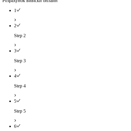
Розрахунок вивіски онлайн
1
2
Step 2
3
Step 3
4
Step 4
5
Step 5
6