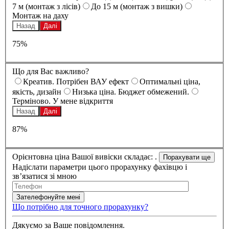
7 м (монтаж з лісів)
До 15 м (монтаж з вишки)
Монтаж на даху
Назад
Далі
75%
Що для Вас важливо?
Креатив. Потрібен ВАУ ефект
Оптимальні ціна,
якість, дизайн
Низька ціна. Бюджет обмежений.
Терміново. У мене відкриття
Назад
Далі
87%
Орієнтовна ціна Вашої вивіски складає:
.
Надіслати параметри цього прорахунку фахівцю і
зв’язатися зі мною
Що потрібно для точного прорахунку?
Дякуємо за Ваше повідомлення.