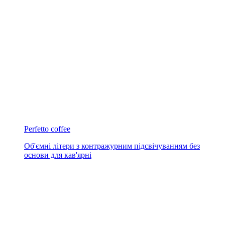
Perfetto coffee
Об'ємні літери з контражурним підсвічуванням без
основи для кав'ярні