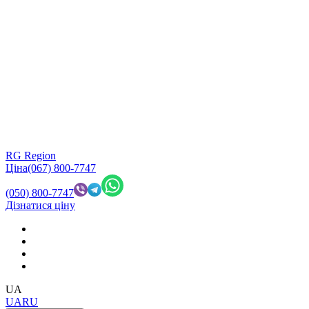
RG Region
Ціна
(067) 800-7747
(050) 800-7747
Дізнатися ціну
UA
UA
RU