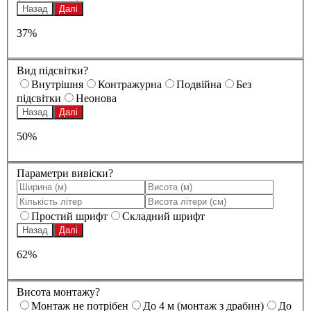
Назад
Далі
37%
Вид підсвітки?
Внутрішня
Контражурна
Подвійна
Без
підсвітки
Неонова
Назад
Далі
50%
Параметри вивіски?
Простий шрифт
Складний шрифт
Назад
Далі
62%
Висота монтажу?
Монтаж не потрібен
До 4 м (монтаж з драбин)
До