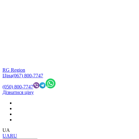
RG Region
Ціна
(067) 800-7747
(050) 800-7747
Дізнатися ціну
UA
UA
RU