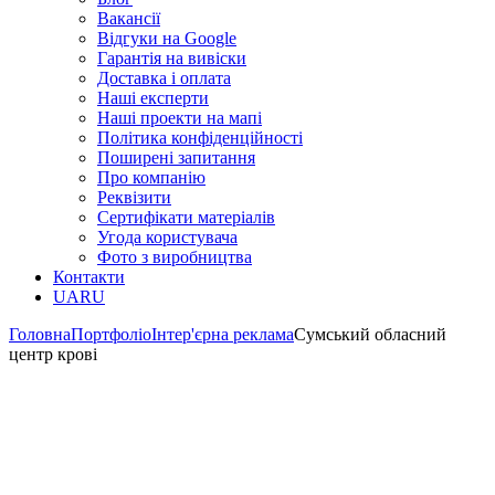
Вакансії
Відгуки на Google
Гарантія на вивіски
Доставка і оплата
Наші експерти
Наші проекти на мапі
Політика конфіденційності
Поширені запитання
Про компанію
Реквізити
Сертифікати матеріалів
Угода користувача
Фото з виробництва
Контакти
UA
RU
Головна
Портфоліо
Інтер'єрна реклама
Сумський обласний
центр крові