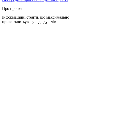
Про проєкт
Інформаційні стенти,
що максимально
привертають
увагу
відвідувачів
.