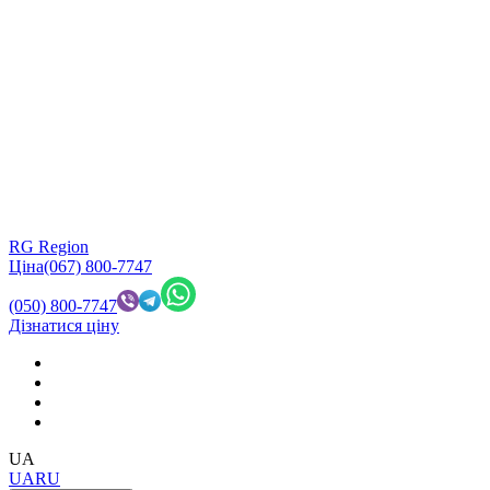
RG Region
Ціна
(067) 800-7747
(050) 800-7747
Дізнатися ціну
UA
UA
RU