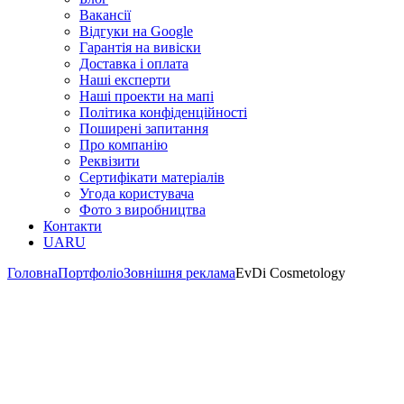
Вакансії
Відгуки на Google
Гарантія на вивіски
Доставка і оплата
Наші експерти
Наші проекти на мапі
Політика конфіденційності
Поширені запитання
Про компанію
Реквізити
Сертифікати матеріалів
Угода користувача
Фото з виробництва
Контакти
UA
RU
Головна
Портфоліо
Зовнішня реклама
EvDi Cosmetology