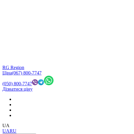
RG Region
Ціна
(067) 800-7747
(050) 800-7747
Дізнатися ціну
UA
UA
RU