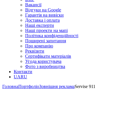
Вакансії
Відгуки на Google
Гарантія на вивіски
Доставка і оплата
Наші експерти
Наші проекти на мапі
Політика конфіденційності
Поширені запитання
Про компанію
Реквізити
Сертифікати матеріалів
Угода користувача
Фото з виробництва
Контакти
UA
RU
Головна
Портфоліо
Зовнішня реклама
Servise 911