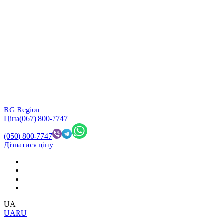
RG Region
Ціна
(067) 800-7747
(050) 800-7747
Дізнатися ціну
UA
UA
RU