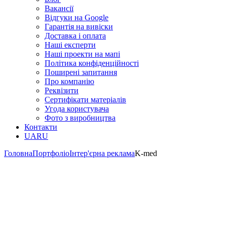
Вакансії
Відгуки на Google
Гарантія на вивіски
Доставка і оплата
Наші експерти
Наші проекти на мапі
Політика конфіденційності
Поширені запитання
Про компанію
Реквізити
Сертифікати матеріалів
Угода користувача
Фото з виробництва
Контакти
UA
RU
Головна
Портфоліо
Інтер'єрна реклама
K-med