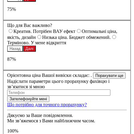
75%
Що для Вас важливо?
Креатив. Потрібен ВАУ ефект
Оптимальні ціна,
якість, дизайн
Низька ціна. Бюджет обмежений.
Терміново. У мене відкриття
Назад
Далі
87%
Орієнтовна ціна Вашої вивіски складає:
.
Надіслати параметри цього прорахунку фахівцю і
зв’язатися зі мною
Що потрібно для точного прорахунку?
Дякуємо за Ваше повідомлення.
Ми зв’яжемося з Вами найближчим часом.
100%