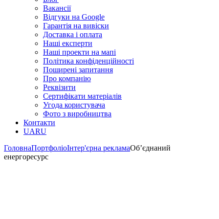
Вакансії
Відгуки на Google
Гарантія на вивіски
Доставка і оплата
Наші експерти
Наші проекти на мапі
Політика конфіденційності
Поширені запитання
Про компанію
Реквізити
Сертифікати матеріалів
Угода користувача
Фото з виробництва
Контакти
UA
RU
Головна
Портфоліо
Інтер'єрна реклама
Об’єднаний
енергоресурс