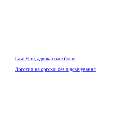
Law Firm, адвокатське бюро
Логотип на оргсклі без підсвічування