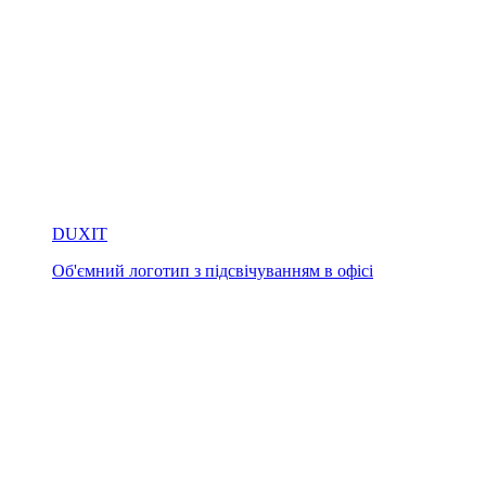
DUXIT
Об'ємний логотип з підсвічуванням в офісі