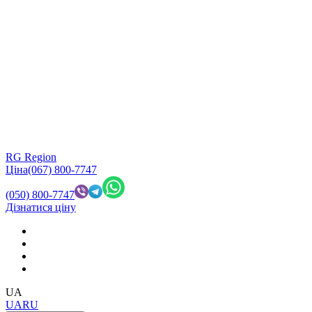
RG Region
Ціна
(067) 800-7747
(050) 800-7747
Дізнатися ціну
UA
UA
RU