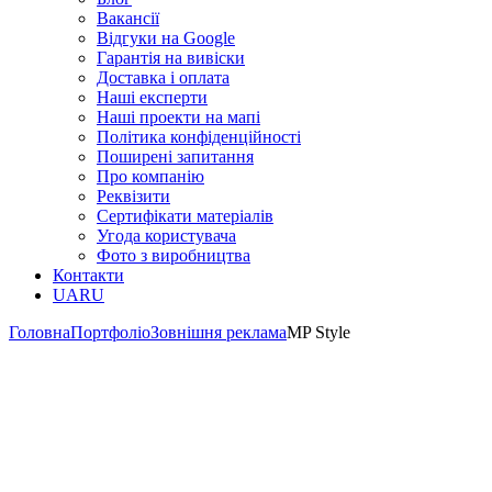
Вакансії
Відгуки на Google
Гарантія на вивіски
Доставка і оплата
Наші експерти
Наші проекти на мапі
Політика конфіденційності
Поширені запитання
Про компанію
Реквізити
Сертифікати матеріалів
Угода користувача
Фото з виробництва
Контакти
UA
RU
Головна
Портфоліо
Зовнішня реклама
MP Style