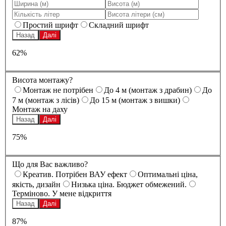
Простий шрифт
Складний шрифт
Назад
Далі
62%
Висота монтажу?
Монтаж не потрібен
До 4 м (монтаж з драбин)
До
7 м (монтаж з лісів)
До 15 м (монтаж з вишки)
Монтаж на даху
Назад
Далі
75%
Що для Вас важливо?
Креатив. Потрібен ВАУ ефект
Оптимальні ціна,
якість, дизайн
Низька ціна. Бюджет обмежений.
Терміново. У мене відкриття
Назад
Далі
87%