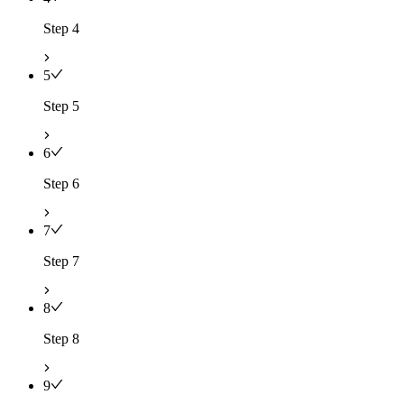
Step 4
5
Step 5
6
Step 6
7
Step 7
8
Step 8
9