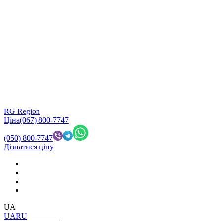
RG Region
Ціна
(067) 800-7747
(050) 800-7747
Дізнатися ціну
UA
UA
RU