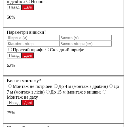
підсвітки
Неонова
Назад
Далі
50%
Параметри вивіски?
Простий шрифт
Складний шрифт
Назад
Далі
62%
Висота монтажу?
Монтаж не потрібен
До 4 м (монтаж з драбин)
До
7 м (монтаж з лісів)
До 15 м (монтаж з вишки)
Монтаж на даху
Назад
Далі
75%