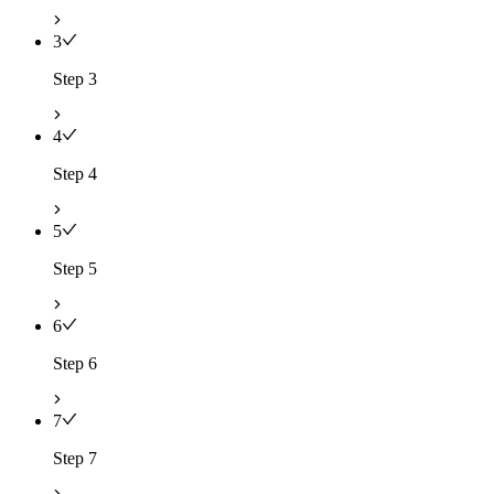
3
Step 3
4
Step 4
5
Step 5
6
Step 6
7
Step 7