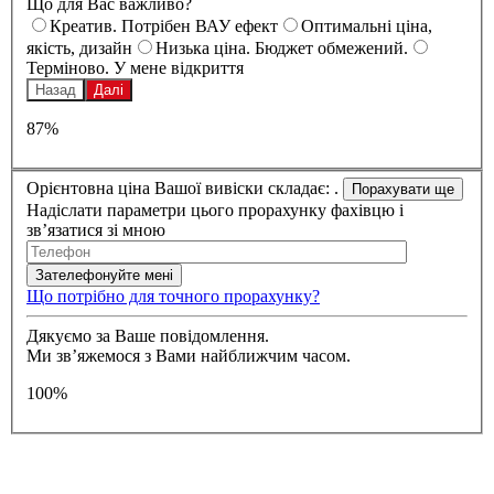
Що для Вас важливо?
Креатив. Потрібен ВАУ ефект
Оптимальні ціна,
якість, дизайн
Низька ціна. Бюджет обмежений.
Терміново. У мене відкриття
Назад
Далі
87%
Орієнтовна ціна Вашої вивіски складає:
.
Надіслати параметри цього прорахунку фахівцю і
зв’язатися зі мною
Що потрібно для точного прорахунку?
Дякуємо за Ваше повідомлення.
Ми зв’яжемося з Вами найближчим часом.
100%