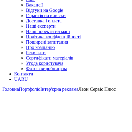
Вакансії
Відгуки на Google
Гарантія на вивіски
Доставка і оплата
Наші експерти
Наші проекти на мапі
Політика конфіденційності
Поширені запитання
Про компанію
Реквізити
Сертифікати матеріалів
Угода користувача
Фото з виробництва
Контакти
UA
RU
Головна
Портфоліо
Інтер'єрна реклама
Леон Сервіс Плюс