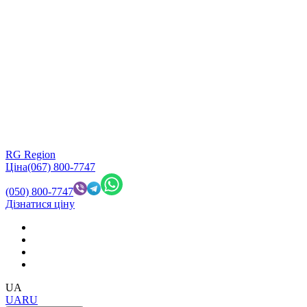
RG Region
Ціна
(067) 800-7747
(050) 800-7747
Дізнатися ціну
UA
UA
RU