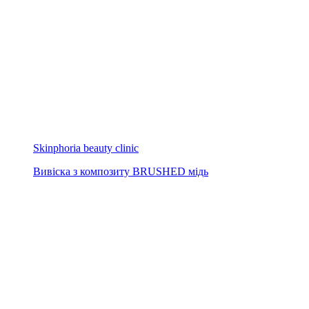
Skinphoria beauty clinic
Вивіска з композиту BRUSHED мідь