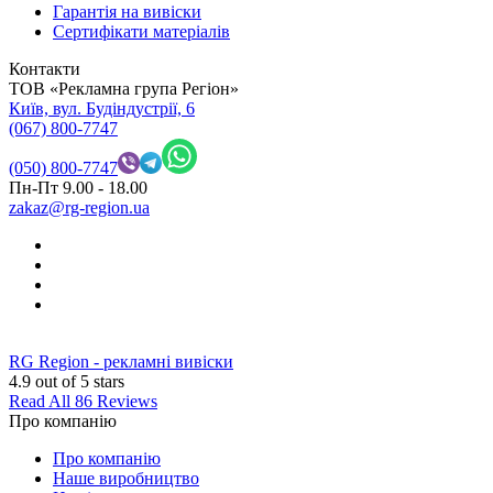
Гарантія на вивіски
Сертифікати матеріалів
Контакти
ТОВ «Рекламна група Регіон»
Київ, вул. Будіндустрії, 6
(067) 800-7747
(050) 800-7747
Пн-Пт 9.00 - 18.00
zakaz@rg-region.ua
RG Region - рекламні вивіски
4.9
out of 5 stars
Read All 86 Reviews
Про компанію
Про компанію
Наше виробництво