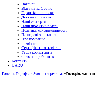
Вакансії
Відгуки на Google
Гарантія на вивіски
Доставка і оплата
Наші експерти
Наші проекти на мапі
Політика конфіденційності
Поширені запитання
Про компанію
Реквізити
Сертифікати матеріалів
Угода користувача
Фото з виробництва
Контакти
UA
RU
Головна
Портфоліо
Зовнішня реклама
М’ясторія, магазин