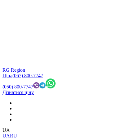
RG Region
Ціна
(067) 800-7747
(050) 800-7747
Дізнатися ціну
UA
UA
RU