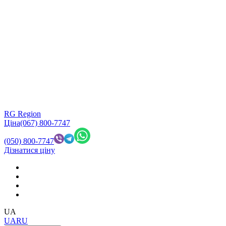
RG Region
Ціна
(067) 800-7747
(050) 800-7747
Дізнатися ціну
UA
UA
RU