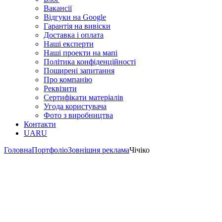
Вакансії
Відгуки на Google
Гарантія на вивіски
Доставка і оплата
Наші експерти
Наші проекти на мапі
Політика конфіденційності
Поширені запитання
Про компанію
Реквізити
Сертифікати матеріалів
Угода користувача
Фото з виробництва
Контакти
UA
RU
Головна
Портфоліо
Зовнішня реклама
Чічіко