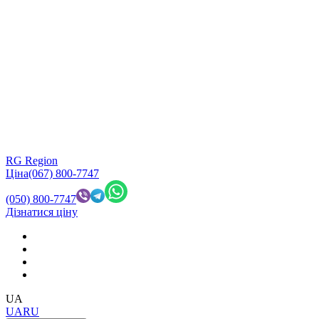
RG Region
Ціна
(067) 800-7747
(050) 800-7747
Дізнатися ціну
UA
UA
RU