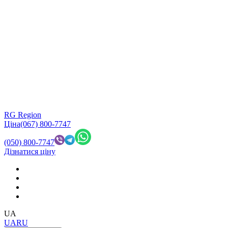
RG Region
Ціна
(067) 800-7747
(050) 800-7747
Дізнатися ціну
UA
UA
RU