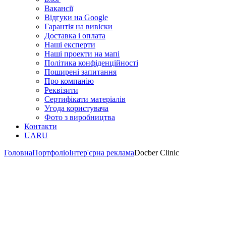
Вакансії
Відгуки на Google
Гарантія на вивіски
Доставка і оплата
Наші експерти
Наші проекти на мапі
Політика конфіденційності
Поширені запитання
Про компанію
Реквізити
Сертифікати матеріалів
Угода користувача
Фото з виробництва
Контакти
UA
RU
Головна
Портфоліо
Інтер'єрна реклама
Docber Clinic