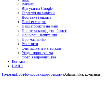
Вакансії
Відгуки на Google
Гарантія на вивіски
Доставка і оплата
Наші експерти
Наші проекти на мапі
Політика конфіденційності
Поширені запитання
Про компанію
Реквізити
Сертифікати матеріалів
Угода користувача
Фото з виробництва
Контакти
UA
RU
Головна
Портфоліо
Зовнішня реклама
Adamantika, компанія