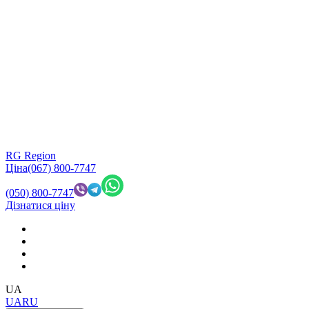
RG Region
Ціна
(067) 800-7747
(050) 800-7747
Дізнатися ціну
UA
UA
RU