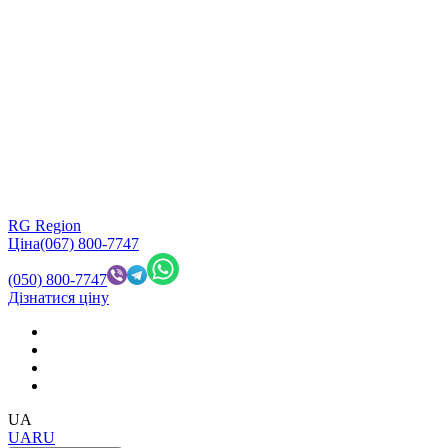
RG Region
Ціна
(067) 800-7747
(050) 800-7747
Дізнатися ціну
UA
UA
RU