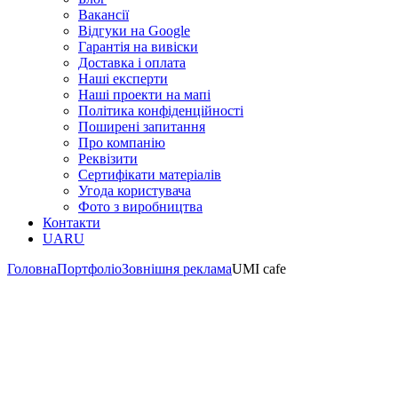
Вакансії
Відгуки на Google
Гарантія на вивіски
Доставка і оплата
Наші експерти
Наші проекти на мапі
Політика конфіденційності
Поширені запитання
Про компанію
Реквізити
Сертифікати матеріалів
Угода користувача
Фото з виробництва
Контакти
UA
RU
Головна
Портфоліо
Зовнішня реклама
UMI cafe