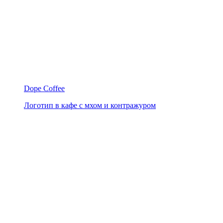
Dope Coffee
Логотип в кафе с мхом и контражуром