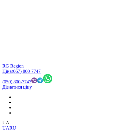
RG Region
Ціна
(067) 800-7747
(050) 800-7747
Дізнатися ціну
UA
UA
RU