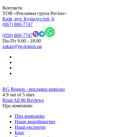
Контакти
ТОВ «Рекламна група Регіон»
Київ, вул. Будіндустрії, 6
(067) 800-7747
(050) 800-7747
Пн-Пт 9.00 - 18.00
zakaz@rg-region.ua
RG Region - рекламні вивіски
4.9
out of 5 stars
Read All 86 Reviews
Про компанію
Про компанію
Наше виробництво
Наші експерти
Блог