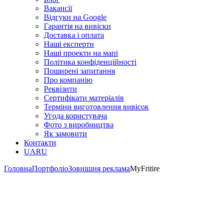
Вакансії
Відгуки на Google
Гарантія на вивіски
Доставка і оплата
Наші експерти
Наші проекти на мапі
Політика конфіденційності
Поширені запитання
Про компанію
Реквізити
Сертифікати матеріалів
Терміни виготовлення вивісок
Угода користувача
Фото з виробництва
Як замовити
Контакти
UA
RU
Головна
Портфоліо
Зовнішня реклама
MyFritire