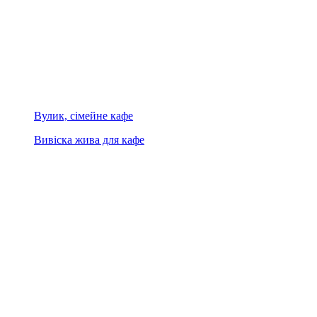
Вулик, сімейне кафе
Вивіска жива для кафе