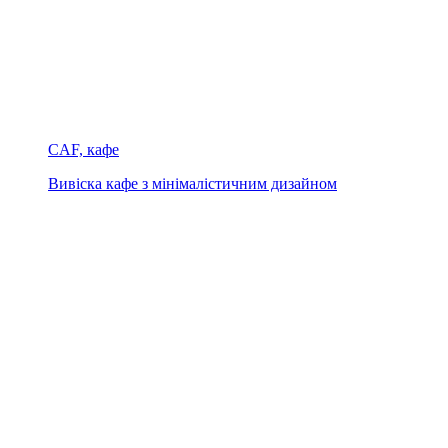
CAF, кафе
Вивіска кафе з мінімалістичним дизайном