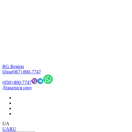
RG Region
Ціна
(067) 800-7747
(050) 800-7747
Дізнатися ціну
UA
UA
RU