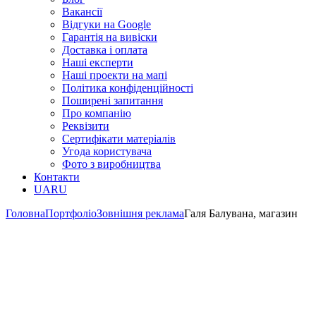
Вакансії
Відгуки на Google
Гарантія на вивіски
Доставка і оплата
Наші експерти
Наші проекти на мапі
Політика конфіденційності
Поширені запитання
Про компанію
Реквізити
Сертифікати матеріалів
Угода користувача
Фото з виробництва
Контакти
UA
RU
Головна
Портфоліо
Зовнішня реклама
Галя Балувана, магазин