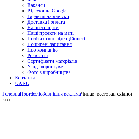
Вакансії
Відгуки на Google
Гарантія на вивіски
Доставка і оплата
Наші експерти
Наші проекти на мапі
Політика конфіденційності
Поширені запитання
Про компанію
Реквізити
Сертифікати матеріалів
Угода користувача
Фото з виробництва
Контакти
UA
RU
Головна
Портфоліо
Зовнішня реклама
Чинар, ресторан східної
кіхні