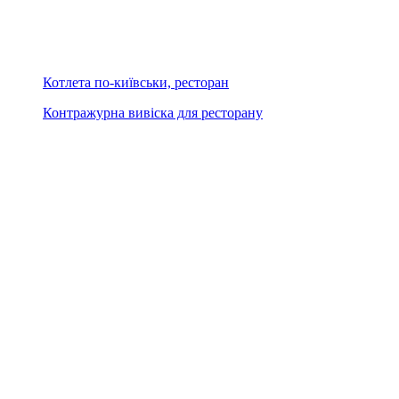
Котлета по-київськи, ресторан
Контражурна вивіска для ресторану