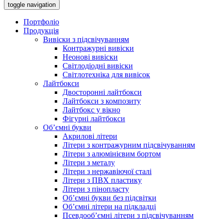
toggle navigation
Портфоліо
Продукція
Вивіски з підсвічуванням
Контражурні вивіски
Неонові вивіски
Світлодіодні вивіски
Світлотехніка для вивісок
Лайтбокси
Двосторонні лайтбокси
Лайтбокси з композиту
Лайтбокс у вікно
Фігурні лайтбокси
Об’ємні букви
Акрилові літери
Літери з контражурним підсвічуванням
Літери з алюмінієвим бортом
Літери з металу
Літери з нержавіючої сталі
Літери з ПВХ пластику
Літери з пінопласту
Об’ємні букви без підсвітки
Об’ємні літери на підкладці
Псевдооб’ємні літери з підсвічуванням