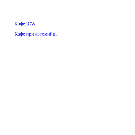
Кафе ICW
Кафе при автомийці