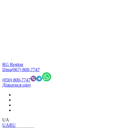
RG Region
Ціна
(067) 800-7747
(050) 800-7747
Дізнатися ціну
UA
UA
RU