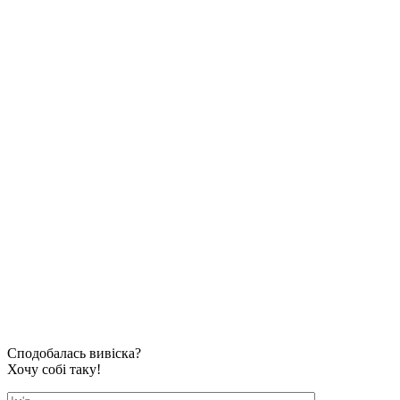
Сподобалась вивіска?
Хочу собі таку!