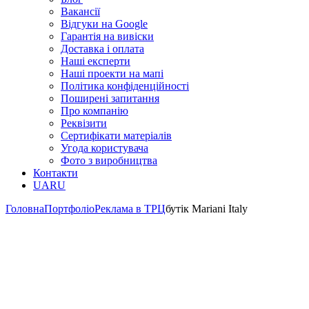
Вакансії
Відгуки на Google
Гарантія на вивіски
Доставка і оплата
Наші експерти
Наші проекти на мапі
Політика конфіденційності
Поширені запитання
Про компанію
Реквізити
Сертифікати матеріалів
Угода користувача
Фото з виробництва
Контакти
UA
RU
Головна
Портфоліо
Реклама в ТРЦ
бутік Mariani Italy