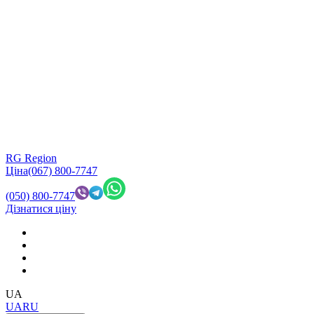
RG Region
Ціна
(067) 800-7747
(050) 800-7747
Дізнатися ціну
UA
UA
RU