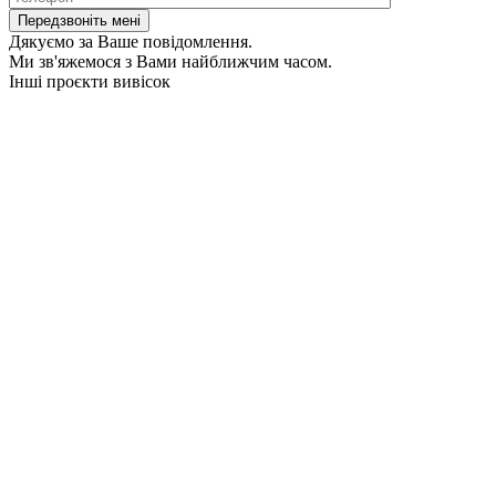
Дякуємо за Ваше повідомлення.
Ми зв'яжемося з Вами найближчим часом.
Інші проєкти вивісок