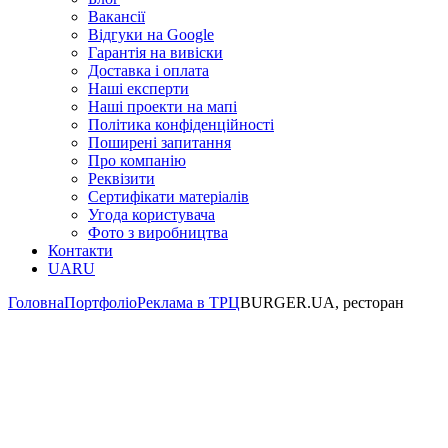
Вакансії
Відгуки на Google
Гарантія на вивіски
Доставка і оплата
Наші експерти
Наші проекти на мапі
Політика конфіденційності
Поширені запитання
Про компанію
Реквізити
Сертифікати матеріалів
Угода користувача
Фото з виробництва
Контакти
UA
RU
Головна
Портфоліо
Реклама в ТРЦ
BURGER.UA, ресторан