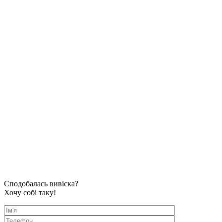
Сподобалась вивіска?
Хочу собі таку!