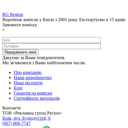
RG Region
Виробник вивісок у Києві з 2001 року. Експортуємо в 15 країн
Замовити вивіску
×
Дякуємо за Ваше повідомлення.
Ми зв'яжемося з Вами найближчим часом.
Про компанію
Наше виробництво
Наші експерти
Блог
Гарантія на вивіски
Сертифікати матеріалів
Контакти
ТОВ «Рекламна група Регіон»
Київ, вул. Будіндустрії, 6
(067) 800-7747