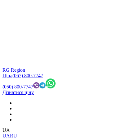
RG Region
Ціна
(067) 800-7747
(050) 800-7747
Дізнатися ціну
UA
UA
RU