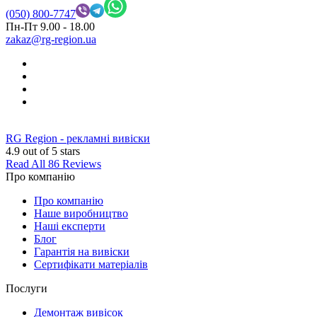
(050) 800-7747
Пн-Пт 9.00 - 18.00
zakaz@rg-region.ua
RG Region - рекламні вивіски
4.9
out of 5 stars
Read All 86 Reviews
Про компанію
Про компанію
Наше виробництво
Наші експерти
Блог
Гарантія на вивіски
Сертифікати матеріалів
Послуги
Демонтаж вивісок