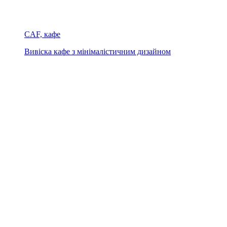
CAF, кафе
Вивіска кафе з мінімалістичним дизайном