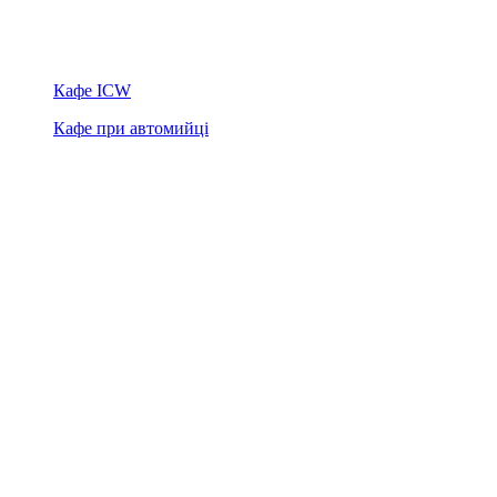
Кафе ICW
Кафе при автомийці